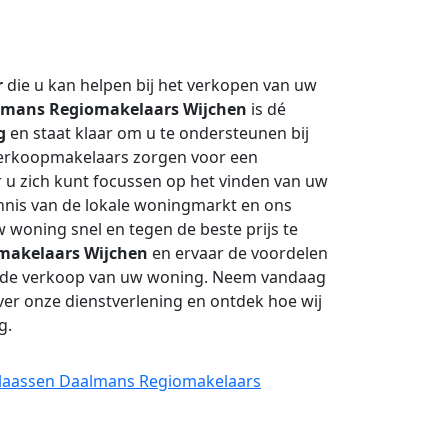
r
die u kan helpen bij het verkopen van uw
lmans Regiomakelaars Wijchen
is dé
g
en staat klaar om u te ondersteunen bij
verkoopmakelaars zorgen voor een
 u zich kunt focussen op het vinden van uw
nis van de lokale woningmarkt en ons
 woning snel en tegen de beste prijs te
makelaars Wijchen
en ervaar de voordelen
 de verkoop van uw woning. Neem vandaag
er onze dienstverlening en ontdek hoe wij
g.
 Klaassen Daalmans Regiomakelaars