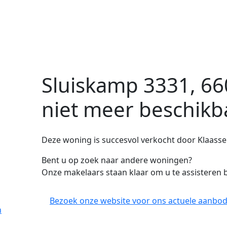
Sluiskamp 3331, 66
niet meer beschikb
s
Deze woning is succesvol verkocht door Klaass
Bent u op zoek naar andere woningen?
Onze makelaars staan klaar om u te assisteren b
Bezoek onze website voor ons actuele aanbod
n