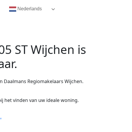
Nederlands
05 ST Wijchen
is
aar.
en Daalmans Regiomakelaars Wijchen.
ij het vinden van uw ideale woning.
.