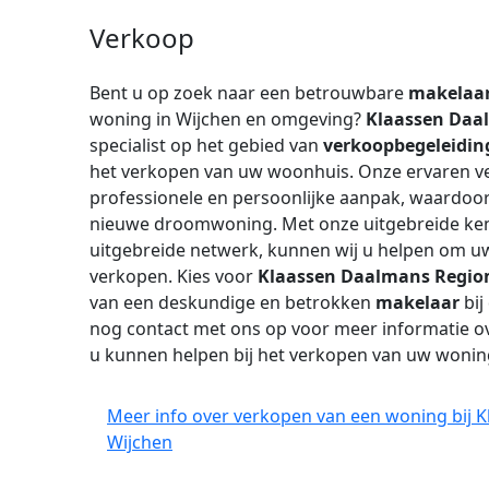
Verkoop
Bent u op zoek naar een betrouwbare
makelaa
woning in Wijchen en omgeving?
Klaassen Daa
specialist op het gebied van
verkoopbegeleidin
het verkopen van uw woonhuis. Onze ervaren 
professionele en persoonlijke aanpak, waardoor
nieuwe droomwoning. Met onze uitgebreide ken
uitgebreide netwerk, kunnen wij u helpen om uw
verkopen. Kies voor
Klaassen Daalmans Regio
van een deskundige en betrokken
makelaar
bij
nog contact met ons op voor meer informatie ov
u kunnen helpen bij het verkopen van uw wonin
Meer info over verkopen van een woning bij
Wijchen