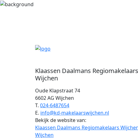
Klaassen Daalmans Regiomakelaar
Wijchen
Oude Klapstraat 74
6602 AG Wijchen
T.
024-6487654
E.
info@kd-makelaarswijchen.nl
Bekijk de website van:
Klaassen Daalmans Regiomakelaars Wijche
Wijchen