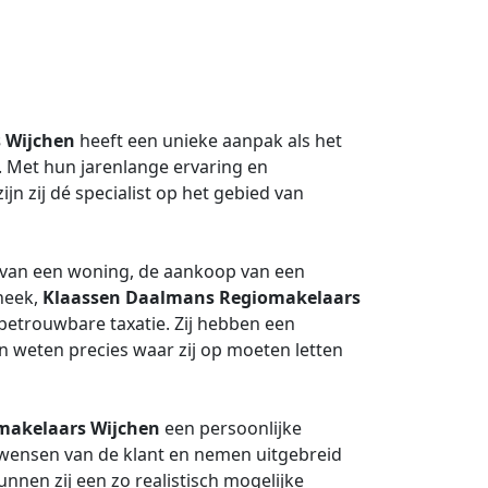
 Wijchen
heeft een unieke aanpak als het
 Met hun jarenlange ervaring en
n zij dé specialist op het gebied van
van een woning, de aankoop van een
heek,
Klaassen Daalmans Regiomakelaars
betrouwbare taxatie. Zij hebben een
n weten precies waar zij op moeten letten
makelaars Wijchen
een persoonlijke
de wensen van de klant en nemen uitgebreid
nnen zij een zo realistisch mogelijke