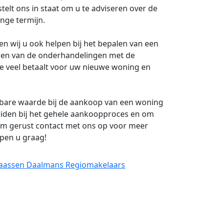
telt ons in staat om u te adviseren over de
ange termijn.
n wij u ook helpen bij het bepalen van een
oeren van de onderhandelingen met de
 te veel betaalt voor uw nieuwe woning en
tbare waarde bij de aankoop van een woning
leiden bij het gehele aankoopproces en om
em gerust contact met ons op voor meer
lpen u graag!
Klaassen Daalmans Regiomakelaars