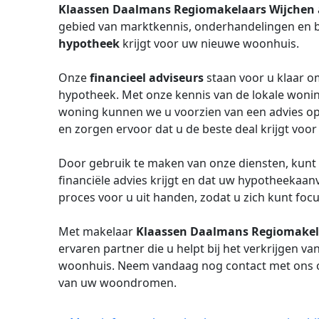
Klaassen Daalmans Regiomakelaars Wijchen
gebied van marktkennis, onderhandelingen en b
hypotheek
krijgt voor uw nieuwe woonhuis.
Onze
financieel adviseurs
staan voor u klaar o
hypotheek. Met onze kennis van de lokale won
woning kunnen we u voorzien van een advies op
en zorgen ervoor dat u de beste deal krijgt voo
Door gebruik te maken van onze diensten, kunt 
financiële advies krijgt en dat uw hypotheekaan
proces voor u uit handen, zodat u zich kunt f
Met makelaar
Klaassen Daalmans Regiomakel
ervaren partner die u helpt bij het verkrijgen va
woonhuis. Neem vandaag nog contact met ons op 
van uw woondromen.