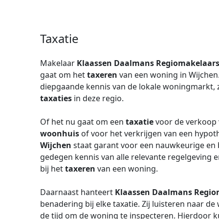
Taxatie
Makelaar
Klaassen Daalmans Regiomakelaars
gaat om het
taxeren
van een woning in Wijchen.
diepgaande kennis van de lokale woningmarkt, zij
taxaties
in deze regio.
Of het nu gaat om een
taxatie
voor de verkoop 
woonhuis
of voor het verkrijgen van een hypot
Wijchen
staat garant voor een nauwkeurige en 
gedegen kennis van alle relevante regelgeving e
bij het
taxeren
van een woning.
Daarnaast hanteert
Klaassen Daalmans Regio
benadering bij elke taxatie. Zij luisteren naar 
de tijd om de woning te inspecteren. Hierdoor ku