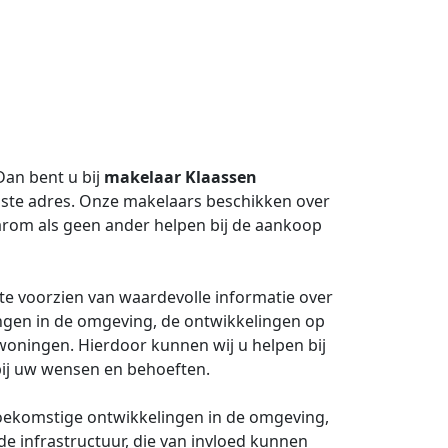
Dan bent u bij
makelaar
Klaassen
iste adres. Onze makelaars beschikken over
arom als geen ander helpen bij de aankoop
 te voorzien van waardevolle informatie over
ingen in de omgeving, de ontwikkelingen op
woningen. Hierdoor kunnen wij u helpen bij
bij uw wensen en behoeften.
toekomstige ontwikkelingen in de omgeving,
e infrastructuur, die van invloed kunnen