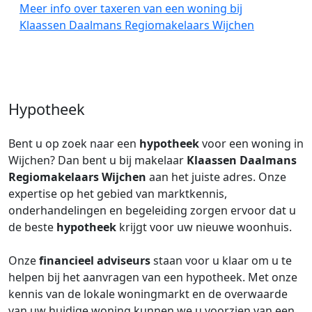
Meer info over taxeren van een woning bij
Klaassen Daalmans Regiomakelaars Wijchen
Hypotheek
Bent u op zoek naar een
hypotheek
voor een woning in
Wijchen? Dan bent u bij makelaar
Klaassen Daalmans
Regiomakelaars Wijchen
aan het juiste adres. Onze
expertise op het gebied van marktkennis,
onderhandelingen en begeleiding zorgen ervoor dat u
de beste
hypotheek
krijgt voor uw nieuwe woonhuis.
Onze
financieel adviseurs
staan voor u klaar om u te
helpen bij het aanvragen van een hypotheek. Met onze
kennis van de lokale woningmarkt en de overwaarde
van uw huidige woning kunnen we u voorzien van een