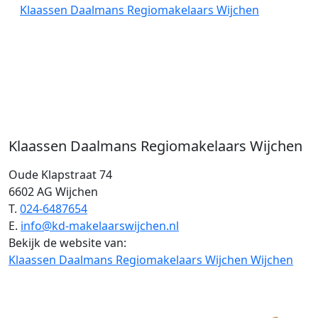
Klaassen Daalmans Regiomakelaars Wijchen
Klaassen Daalmans Regiomakelaars Wijchen
Oude Klapstraat 74
6602 AG Wijchen
T.
024-6487654
E.
info@kd-makelaarswijchen.nl
Bekijk de website van:
Klaassen Daalmans Regiomakelaars Wijchen Wijchen